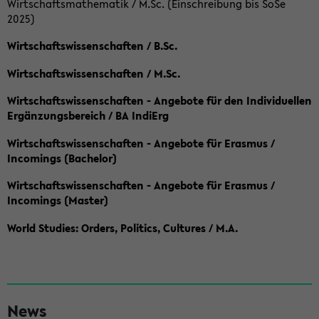
Wirtschaftsmathematik / M.Sc. (Einschreibung bis SoSe
2025)
Wirtschaftswissenschaften / B.Sc.
Wirtschaftswissenschaften / M.Sc.
Wirtschaftswissenschaften - Angebote für den Individuellen
Ergänzungsbereich / BA IndiErg
Wirtschaftswissenschaften - Angebote für Erasmus /
Incomings (Bachelor)
Wirtschaftswissenschaften - Angebote für Erasmus /
Incomings (Master)
World Studies: Orders, Politics, Cultures / M.A.
S
News
e