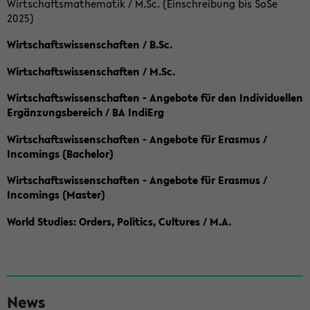
Wirtschaftsmathematik / M.Sc. (Einschreibung bis SoSe
2025)
Wirtschaftswissenschaften / B.Sc.
Wirtschaftswissenschaften / M.Sc.
Wirtschaftswissenschaften - Angebote für den Individuellen
Ergänzungsbereich / BA IndiErg
Wirtschaftswissenschaften - Angebote für Erasmus /
Incomings (Bachelor)
Wirtschaftswissenschaften - Angebote für Erasmus /
Incomings (Master)
World Studies: Orders, Politics, Cultures / M.A.
S
News
e