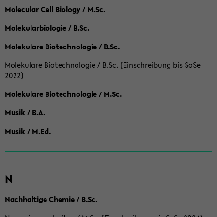
Molecular Cell Biology / M.Sc.
Molekularbiologie / B.Sc.
Molekulare Biotechnologie / B.Sc.
Molekulare Biotechnologie / B.Sc. (Einschreibung bis SoSe
2022)
Molekulare Biotechnologie / M.Sc.
Musik / B.A.
Musik / M.Ed.
N
Nachhaltige Chemie / B.Sc.