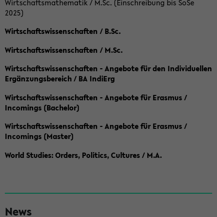
Wirtschaftsmathematik / M.Sc. (Einschreibung bis SoSe
2025)
Wirtschaftswissenschaften / B.Sc.
Wirtschaftswissenschaften / M.Sc.
Wirtschaftswissenschaften - Angebote für den Individuellen
Ergänzungsbereich / BA IndiErg
Wirtschaftswissenschaften - Angebote für Erasmus /
Incomings (Bachelor)
Wirtschaftswissenschaften - Angebote für Erasmus /
Incomings (Master)
World Studies: Orders, Politics, Cultures / M.A.
S
News
e