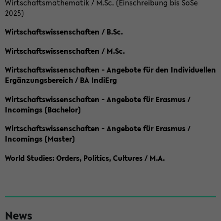
Wirtschaftsmathematik / M.Sc. (Einschreibung bis SoSe
2025)
Wirtschaftswissenschaften / B.Sc.
Wirtschaftswissenschaften / M.Sc.
Wirtschaftswissenschaften - Angebote für den Individuellen
Ergänzungsbereich / BA IndiErg
Wirtschaftswissenschaften - Angebote für Erasmus /
Incomings (Bachelor)
Wirtschaftswissenschaften - Angebote für Erasmus /
Incomings (Master)
World Studies: Orders, Politics, Cultures / M.A.
S
News
e