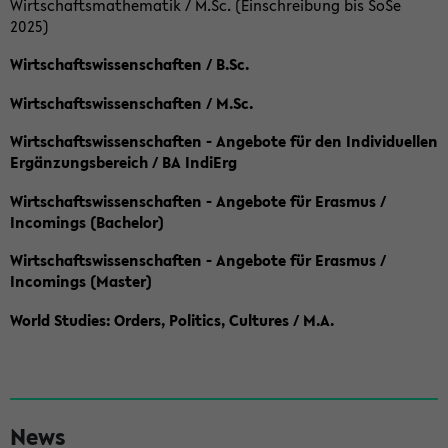
Wirtschaftsmathematik / M.Sc. (Einschreibung bis SoSe
2025)
Wirtschaftswissenschaften / B.Sc.
Wirtschaftswissenschaften / M.Sc.
Wirtschaftswissenschaften - Angebote für den Individuellen
Ergänzungsbereich / BA IndiErg
Wirtschaftswissenschaften - Angebote für Erasmus /
Incomings (Bachelor)
Wirtschaftswissenschaften - Angebote für Erasmus /
Incomings (Master)
World Studies: Orders, Politics, Cultures / M.A.
S
News
e