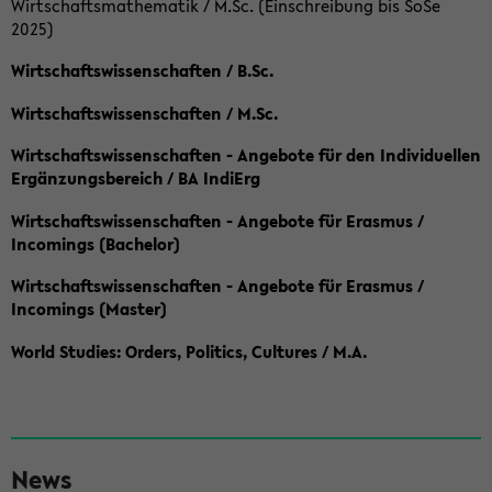
Wirtschaftsmathematik / M.Sc. (Einschreibung bis SoSe
2025)
Wirtschaftswissenschaften / B.Sc.
Wirtschaftswissenschaften / M.Sc.
Wirtschaftswissenschaften - Angebote für den Individuellen
Ergänzungsbereich / BA IndiErg
Wirtschaftswissenschaften - Angebote für Erasmus /
Incomings (Bachelor)
Wirtschaftswissenschaften - Angebote für Erasmus /
Incomings (Master)
World Studies: Orders, Politics, Cultures / M.A.
S
News
e