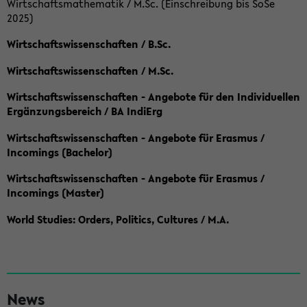
Wirtschaftsmathematik / M.Sc. (Einschreibung bis SoSe
2025)
Wirtschaftswissenschaften / B.Sc.
Wirtschaftswissenschaften / M.Sc.
Wirtschaftswissenschaften - Angebote für den Individuellen
Ergänzungsbereich / BA IndiErg
Wirtschaftswissenschaften - Angebote für Erasmus /
Incomings (Bachelor)
Wirtschaftswissenschaften - Angebote für Erasmus /
Incomings (Master)
World Studies: Orders, Politics, Cultures / M.A.
S
News
e