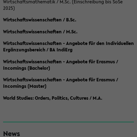
Wirtschaftsmathematik / M.Sc. (Einschreibung bis SoSe
2025)
Wirtschaftswissenschaften / B.Sc.
Wirtschaftswissenschaften / M.Sc.
Wirtschaftswissenschaften - Angebote für den Individuellen
Ergänzungsbereich / BA IndiErg
Wirtschaftswissenschaften - Angebote für Erasmus /
Incomings (Bachelor)
Wirtschaftswissenschaften - Angebote für Erasmus /
Incomings (Master)
World Studies: Orders, Politics, Cultures / M.A.
S
News
e