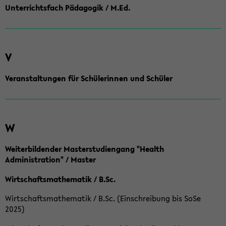
Unterrichtsfach Pädagogik / M.Ed.
V
Veranstaltungen für Schülerinnen und Schüler
W
Weiterbildender Masterstudiengang "Health
Administration" / Master
Wirtschaftsmathematik / B.Sc.
Wirtschaftsmathematik / B.Sc. (Einschreibung bis SoSe
2025)