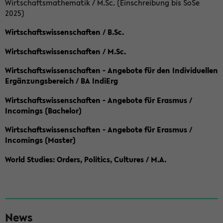
Wirtschaftsmathematik / M.Sc. (Einschreibung bis SoSe
2025)
Wirtschaftswissenschaften / B.Sc.
Wirtschaftswissenschaften / M.Sc.
Wirtschaftswissenschaften - Angebote für den Individuellen
Ergänzungsbereich / BA IndiErg
Wirtschaftswissenschaften - Angebote für Erasmus /
Incomings (Bachelor)
Wirtschaftswissenschaften - Angebote für Erasmus /
Incomings (Master)
World Studies: Orders, Politics, Cultures / M.A.
S
News
e