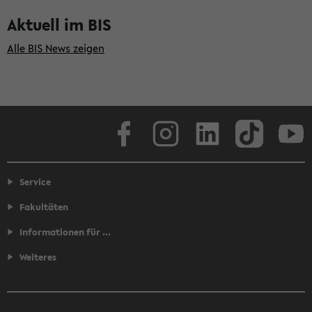
Aktuell im BIS
Alle BIS News zeigen
Facebook
Instagram
LinkedIn
TikTok
Youtube
Service
Fakultäten
Informationen für ...
Weiteres