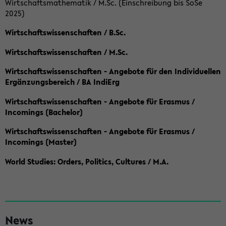
Wirtschaftsmathematik / M.Sc. (Einschreibung bis SoSe
2025)
Wirtschaftswissenschaften / B.Sc.
Wirtschaftswissenschaften / M.Sc.
Wirtschaftswissenschaften - Angebote für den Individuellen
Ergänzungsbereich / BA IndiErg
Wirtschaftswissenschaften - Angebote für Erasmus /
Incomings (Bachelor)
Wirtschaftswissenschaften - Angebote für Erasmus /
Incomings (Master)
World Studies: Orders, Politics, Cultures / M.A.
S
News
e