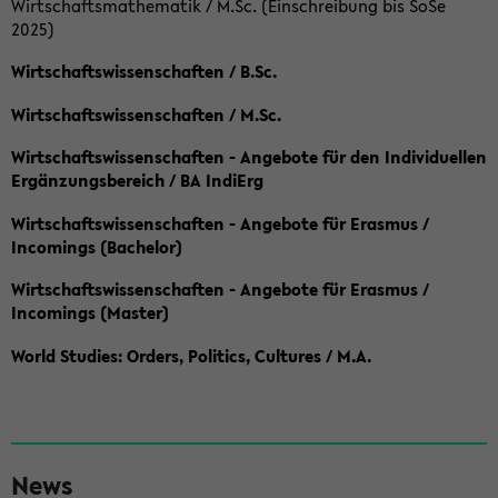
Wirtschaftsmathematik / M.Sc. (Einschreibung bis SoSe
2025)
Wirtschaftswissenschaften / B.Sc.
Wirtschaftswissenschaften / M.Sc.
Wirtschaftswissenschaften - Angebote für den Individuellen
Ergänzungsbereich / BA IndiErg
Wirtschaftswissenschaften - Angebote für Erasmus /
Incomings (Bachelor)
Wirtschaftswissenschaften - Angebote für Erasmus /
Incomings (Master)
World Studies: Orders, Politics, Cultures / M.A.
S
News
e