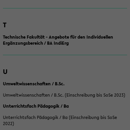
T
Technische Fakultät - Angebote für den Individuellen
Ergänzungsbereich / BA IndiErg
U
Umweltwissenschaften / B.Sc.
Umweltwissenschaften / B.Sc. (Einschreibung bis SoSe 2023)
Unterrichtsfach Pädagogik / Ba
Unterrichtsfach Pädagogik / Ba (Einschreibung bis SoSe
2022)