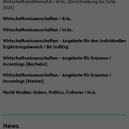
Wirtschaftsmathematik / M.Sc. (Einschreibung bis SoSe
2025)
Wirtschaftswissenschaften / B.Sc.
Wirtschaftswissenschaften / M.Sc.
Wirtschaftswissenschaften - Angebote für den Individuellen
Ergänzungsbereich / BA IndiErg
Wirtschaftswissenschaften - Angebote für Erasmus /
Incomings (Bachelor)
Wirtschaftswissenschaften - Angebote für Erasmus /
Incomings (Master)
World Studies: Orders, Politics, Cultures / M.A.
S
News
e