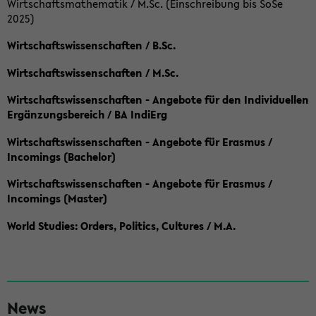
Wirtschaftsmathematik / M.Sc. (Einschreibung bis SoSe
2025)
Wirtschaftswissenschaften / B.Sc.
Wirtschaftswissenschaften / M.Sc.
Wirtschaftswissenschaften - Angebote für den Individuellen
Ergänzungsbereich / BA IndiErg
Wirtschaftswissenschaften - Angebote für Erasmus /
Incomings (Bachelor)
Wirtschaftswissenschaften - Angebote für Erasmus /
Incomings (Master)
World Studies: Orders, Politics, Cultures / M.A.
S
News
e