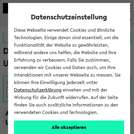
Datenschutzeinstellung
eKVV
Diese Webseite verwendet Cookies und ähnliche
Zur MeineUni App
Zum MeineUni Portal
Technologien. Einige davon sind essentiell, um die
Funktionalität der Website zu gewährleisten,
Das Lehrangebot der
während andere uns helfen, die Website und Ihre
Erfahrung zu verbessern. Falls Sie zustimmen,
Universität Bielefeld
verwenden wir Cookies und Daten auch, um Ihre
Interaktionen mit unserer Webseite zu messen. Sie
können Ihre Einwilligung jederzeit unter
Suche
Datenschutzerklärung
einsehen und mit der
Wirkung für die Zukunft widerrufen. Auf der Seite
finden Sie auch zusätzliche Informationen zu den
A
B
C
D
E
F
G
H
I
J
K
L
M
N
O
P
Q
R
S
T
verwendeten Cookies und Technologien.
U
V
W
X
Y
Z
Alle akzeptieren