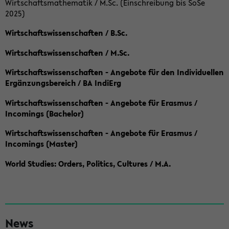
Wirtschaftsmathematik / M.Sc. (Einschreibung bis SoSe
2025)
Wirtschaftswissenschaften / B.Sc.
Wirtschaftswissenschaften / M.Sc.
Wirtschaftswissenschaften - Angebote für den Individuellen
Ergänzungsbereich / BA IndiErg
Wirtschaftswissenschaften - Angebote für Erasmus /
Incomings (Bachelor)
Wirtschaftswissenschaften - Angebote für Erasmus /
Incomings (Master)
World Studies: Orders, Politics, Cultures / M.A.
S
News
e