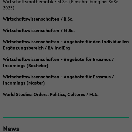
Wirtschaftsmathematik / M.Sc. (Einschreibung bis SoSe
2025)
Wirtschaftswissenschaften / B.Sc.
Wirtschaftswissenschaften / M.Sc.
Wirtschaftswissenschaften - Angebote für den Individuellen
Ergänzungsbereich / BA IndiErg
Wirtschaftswissenschaften - Angebote für Erasmus /
Incomings (Bachelor)
Wirtschaftswissenschaften - Angebote für Erasmus /
Incomings (Master)
World Studies: Orders, Politics, Cultures / M.A.
S
News
e