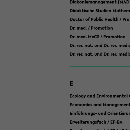
Diakoniemanagement (MAD
Didaktische Studien Mathem
Doctor of Public Health / Pr
Dr. med. / Promotion
Dr. med. MeCS / Promotion
Dr. rer. nat. und Dr. rer. med
Dr. rer. nat. und Dr. rer. me
E
Ecology and Environmental 
Economics and Management 
Einführungs- und Orientier
Erweiterungsfach / EF-BA