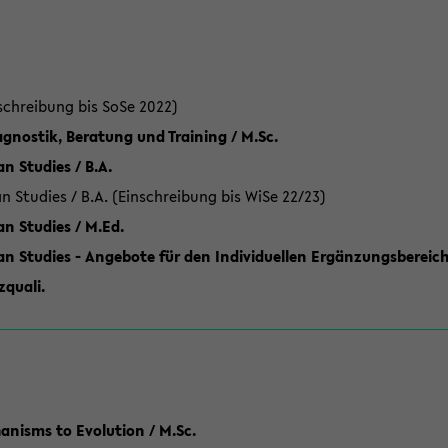
schreibung bis SoSe 2022)
gnostik, Beratung und Training / M.Sc.
an Studies / B.A.
an Studies / B.A. (Einschreibung bis WiSe 22/23)
an Studies / M.Ed.
can Studies - Angebote für den Individuellen Ergänzungsbereich
quali.
anisms to Evolution / M.Sc.