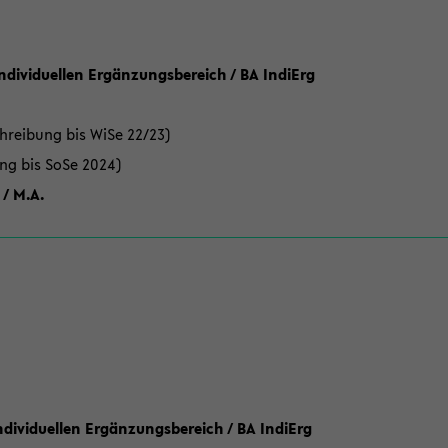
Individuellen Ergänzungsbereich / BA IndiErg
hreibung bis WiSe 22/23)
ung bis SoSe 2024)
 / M.A.
dividuellen Ergänzungsbereich / BA IndiErg