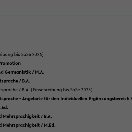
eibung bis SoSe 2026)
 Promotion
d Germanistik / M.A.
sprache / B.A.
sprache / B.A. (Einschreibung bis SoSe 2025)
tsprache - Angebote für den Individuellen Ergänzungsbereich /
.Ed.
 Mehrsprachigkeit / B.A.
d Mehrsprachigkeit / M.Ed.