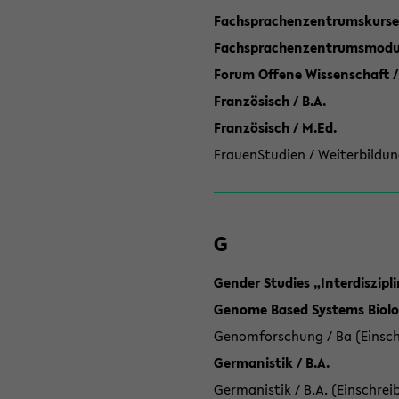
Fachsprachenzentrumskurse
Fachsprachenzentrumsmodule
Forum Offene Wissenschaft /
Französisch / B.A.
Französisch / M.Ed.
FrauenStudien / Weiterbildun
G
Gender Studies „Interdiszip
Genome Based Systems Biolog
Genomforschung / Ba (Einsch
Germanistik / B.A.
Germanistik / B.A. (Einschrei