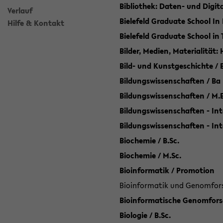
Bibliothek: Daten- und Digi
Verlauf
Bielefeld Graduate School In
Hilfe & Kontakt
Bielefeld Graduate School in
Bilder, Medien, Materialität:
Bild- und Kunstgeschichte / B
Bildungswissenschaften / Ba
Bildungswissenschaften / M.
Bildungswissenschaften - Int
Bildungswissenschaften - In
Biochemie / B.Sc.
Biochemie / M.Sc.
Bioinformatik / Promotion
Bioinformatik und Genomforsc
Bioinformatische Genomforsc
Biologie / B.Sc.