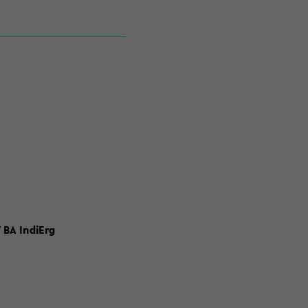
 BA IndiErg