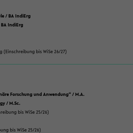
 / BA IndiErg
 BA IndiErg
g (Einschreibung bis WiSe 26/27)
linäre Forschung und Anwendung“ / M.A.
y / M.Sc.
reibung bis WiSe 25/26)
bung bis WiSe 25/26)