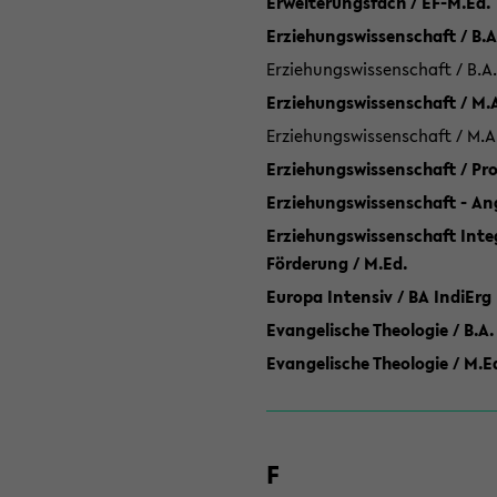
Erweiterungsfach / EF-M.Ed.
Erziehungswissenschaft / B.A
Erziehungswissenschaft / B.A.
Erziehungswissenschaft / M.
Erziehungswissenschaft / M.A
Erziehungswissenschaft / P
Erziehungswissenschaft - Ang
Erziehungswissenschaft Inte
Förderung / M.Ed.
Europa Intensiv / BA IndiErg
Evangelische Theologie / B.A.
Evangelische Theologie / M.E
F