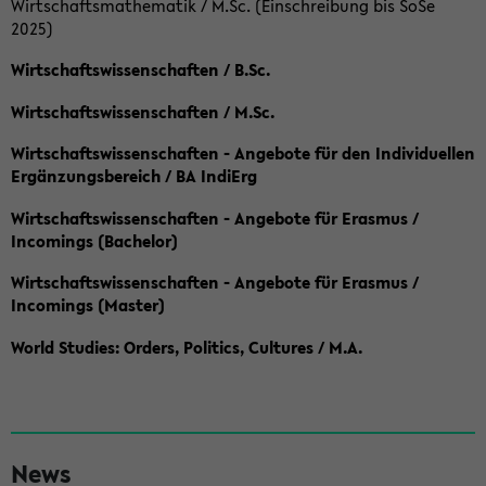
Wirtschaftsmathematik / M.Sc. (Einschreibung bis SoSe
2025)
Wirtschaftswissenschaften / B.Sc.
Wirtschaftswissenschaften / M.Sc.
Wirtschaftswissenschaften - Angebote für den Individuellen
Ergänzungsbereich / BA IndiErg
Wirtschaftswissenschaften - Angebote für Erasmus /
Incomings (Bachelor)
Wirtschaftswissenschaften - Angebote für Erasmus /
Incomings (Master)
World Studies: Orders, Politics, Cultures / M.A.
S
News
e