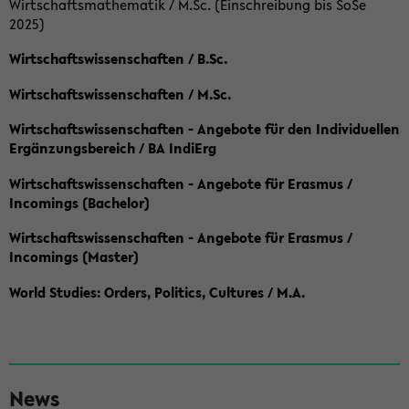
Wirtschaftsmathematik / M.Sc. (Einschreibung bis SoSe
2025)
Wirtschaftswissenschaften / B.Sc.
Wirtschaftswissenschaften / M.Sc.
Wirtschaftswissenschaften - Angebote für den Individuellen
Ergänzungsbereich / BA IndiErg
Wirtschaftswissenschaften - Angebote für Erasmus /
Incomings (Bachelor)
Wirtschaftswissenschaften - Angebote für Erasmus /
Incomings (Master)
World Studies: Orders, Politics, Cultures / M.A.
S
News
e