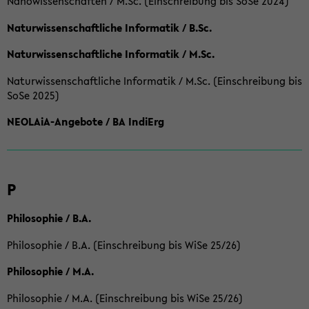
Nanowissenschaften / M.Sc. (Einschreibung bis SoSe 2024)
Naturwissenschaftliche Informatik / B.Sc.
Naturwissenschaftliche Informatik / M.Sc.
Naturwissenschaftliche Informatik / M.Sc. (Einschreibung bis
SoSe 2025)
NEOLAiA-Angebote / BA IndiErg
P
Philosophie / B.A.
Philosophie / B.A. (Einschreibung bis WiSe 25/26)
Philosophie / M.A.
Philosophie / M.A. (Einschreibung bis WiSe 25/26)