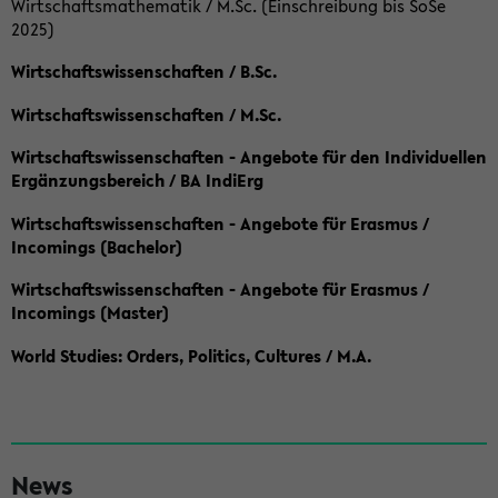
Wirtschaftsmathematik / M.Sc. (Einschreibung bis SoSe
2025)
Wirtschaftswissenschaften / B.Sc.
Wirtschaftswissenschaften / M.Sc.
Wirtschaftswissenschaften - Angebote für den Individuellen
Ergänzungsbereich / BA IndiErg
Wirtschaftswissenschaften - Angebote für Erasmus /
Incomings (Bachelor)
Wirtschaftswissenschaften - Angebote für Erasmus /
Incomings (Master)
World Studies: Orders, Politics, Cultures / M.A.
S
News
e