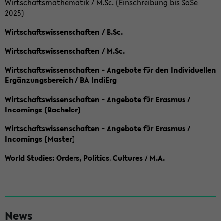
Wirtschaftsmathematik / M.Sc. (Einschreibung bis SoSe
2025)
Wirtschaftswissenschaften / B.Sc.
Wirtschaftswissenschaften / M.Sc.
Wirtschaftswissenschaften - Angebote für den Individuellen
Ergänzungsbereich / BA IndiErg
Wirtschaftswissenschaften - Angebote für Erasmus /
Incomings (Bachelor)
Wirtschaftswissenschaften - Angebote für Erasmus /
Incomings (Master)
World Studies: Orders, Politics, Cultures / M.A.
S
News
e