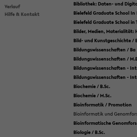
Bibliothek: Daten- und Digi
Verlauf
Bielefeld Graduate School In
Hilfe & Kontakt
Bielefeld Graduate School in
Bilder, Medien, Materialität:
Bild- und Kunstgeschichte / B
Bildungswissenschaften / Ba
Bildungswissenschaften / M.
Bildungswissenschaften - Int
Bildungswissenschaften - In
Biochemie / B.Sc.
Biochemie / M.Sc.
Bioinformatik / Promotion
Bioinformatik und Genomforsc
Bioinformatische Genomforsc
Biologie / B.Sc.