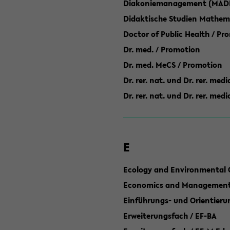
Diakoniemanagement (MAD
Didaktische Studien Mathem
Doctor of Public Health / Pr
Dr. med. / Promotion
Dr. med. MeCS / Promotion
Dr. rer. nat. und Dr. rer. med
Dr. rer. nat. und Dr. rer. me
E
Ecology and Environmental 
Economics and Management 
Einführungs- und Orientier
Erweiterungsfach / EF-BA