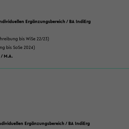
Individuellen Ergänzungsbereich / BA IndiErg
hreibung bis WiSe 22/23)
ung bis SoSe 2024)
 / M.A.
dividuellen Ergänzungsbereich / BA IndiErg