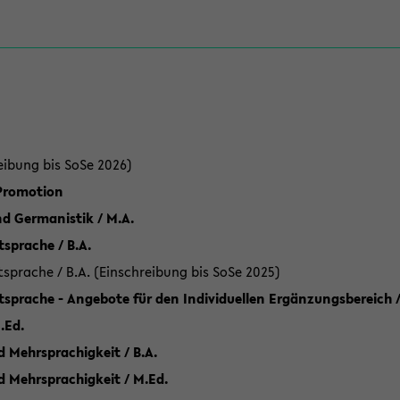
eibung bis SoSe 2026)
 Promotion
d Germanistik / M.A.
sprache / B.A.
sprache / B.A. (Einschreibung bis SoSe 2025)
tsprache - Angebote für den Individuellen Ergänzungsbereich /
.Ed.
 Mehrsprachigkeit / B.A.
d Mehrsprachigkeit / M.Ed.