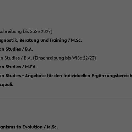
schreibung bis SoSe 2022)
gnostik, Beratung und Training / M.Sc.
an Studies / B.A.
an Studies / B.A. (Einschreibung bis WiSe 22/23)
an Studies / M.Ed.
can Studies - Angebote für den Individuellen Ergänzungsbereich
quali.
anisms to Evolution / M.Sc.