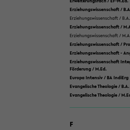
Erweiterungsfach / EF-M.Ed.
Erziehungswissenschaft / B.A
Erziehungswissenschaft / B.A.
Erziehungswissenschaft / M.
Erziehungswissenschaft / M.A
Erziehungswissenschaft / P
Erziehungswissenschaft - Ang
Erziehungswissenschaft Inte
Förderung / M.Ed.
Europa Intensiv / BA IndiErg
Evangelische Theologie / B.A.
Evangelische Theologie / M.E
F