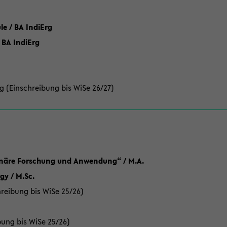
 / BA IndiErg
 BA IndiErg
g (Einschreibung bis WiSe 26/27)
linäre Forschung und Anwendung“ / M.A.
y / M.Sc.
reibung bis WiSe 25/26)
bung bis WiSe 25/26)