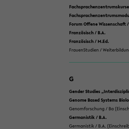
Fachsprachenzentrumskurse
Fachsprachenzentrumsmodule
Forum Offene Wissenschaft /
Französisch / B.A.
Französisch / M.Ed.
FrauenStudien / Weiterbildun
G
Gender Studies „Interdiszip
Genome Based Systems Biolog
Genomforschung / Ba (Einsch
Germanistik / B.A.
Germanistik / B.A. (Einschrei