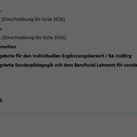
.
 (Einschreibung bis SoSe 2026)
A.
. (Einschreibung bis SoSe 2026)
romotion
ebote für den Individuellen Ergänzungsbereich / BA IndiErg
grierte Sonderpädagogik mit dem Berufsziel Lehramt für sond
d.