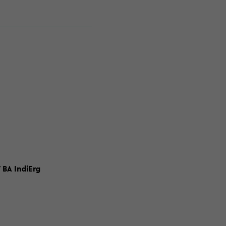
 BA IndiErg