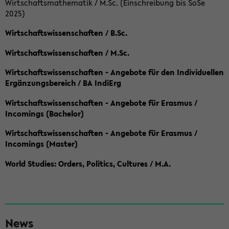
Wirtschaftsmathematik / M.Sc. (Einschreibung bis SoSe
2025)
Wirtschaftswissenschaften / B.Sc.
Wirtschaftswissenschaften / M.Sc.
Wirtschaftswissenschaften - Angebote für den Individuellen
Ergänzungsbereich / BA IndiErg
Wirtschaftswissenschaften - Angebote für Erasmus /
Incomings (Bachelor)
Wirtschaftswissenschaften - Angebote für Erasmus /
Incomings (Master)
World Studies: Orders, Politics, Cultures / M.A.
S
News
e