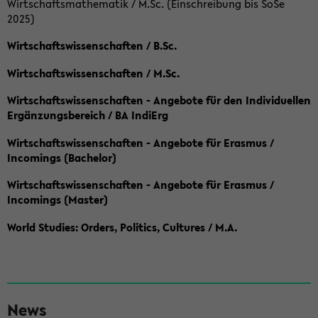
Wirtschaftsmathematik / M.Sc. (Einschreibung bis SoSe
2025)
Wirtschaftswissenschaften / B.Sc.
Wirtschaftswissenschaften / M.Sc.
Wirtschaftswissenschaften - Angebote für den Individuellen
Ergänzungsbereich / BA IndiErg
Wirtschaftswissenschaften - Angebote für Erasmus /
Incomings (Bachelor)
Wirtschaftswissenschaften - Angebote für Erasmus /
Incomings (Master)
World Studies: Orders, Politics, Cultures / M.A.
S
News
e