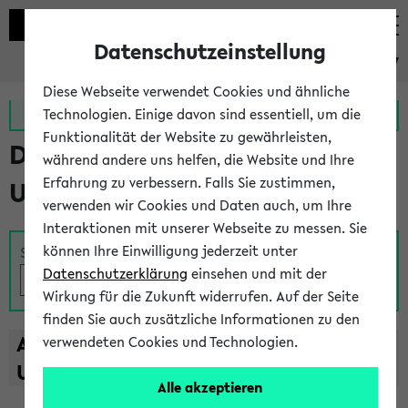
Datenschutzeinstellung
eKVV
Diese Webseite verwendet Cookies und ähnliche
Zur MeineUni App
Zum MeineUni Portal
Technologien. Einige davon sind essentiell, um die
Funktionalität der Website zu gewährleisten,
Das Lehrangebot der
während andere uns helfen, die Website und Ihre
Erfahrung zu verbessern. Falls Sie zustimmen,
Universität Bielefeld
verwenden wir Cookies und Daten auch, um Ihre
Interaktionen mit unserer Webseite zu messen. Sie
können Ihre Einwilligung jederzeit unter
Suche
Datenschutzerklärung
einsehen und mit der
Wirkung für die Zukunft widerrufen. Auf der Seite
finden Sie auch zusätzliche Informationen zu den
A
B
C
D
E
F
G
H
I
J
K
L
M
N
O
P
Q
R
S
T
verwendeten Cookies und Technologien.
U
V
W
X
Y
Z
Alle akzeptieren