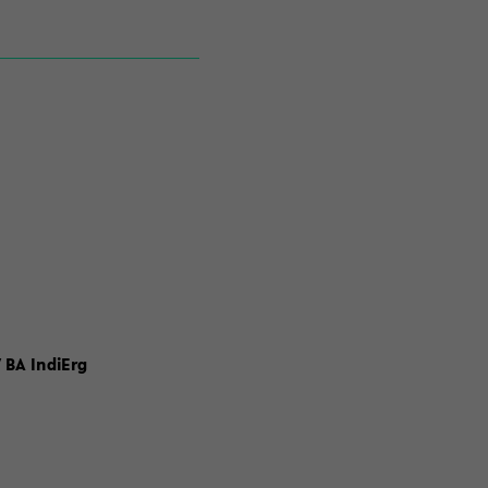
 BA IndiErg