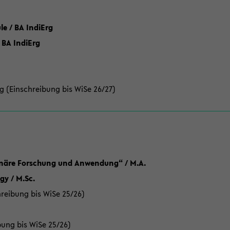
 / BA IndiErg
 BA IndiErg
g (Einschreibung bis WiSe 26/27)
linäre Forschung und Anwendung“ / M.A.
y / M.Sc.
reibung bis WiSe 25/26)
bung bis WiSe 25/26)