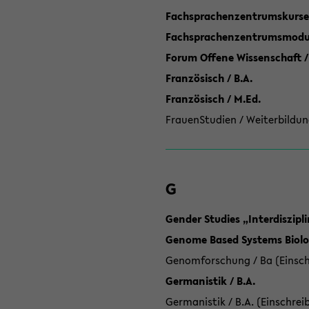
Fachsprachenzentrumskurse
Fachsprachenzentrumsmodule
Forum Offene Wissenschaft /
Französisch / B.A.
Französisch / M.Ed.
FrauenStudien / Weiterbildun
G
Gender Studies „Interdiszip
Genome Based Systems Biolog
Genomforschung / Ba (Einsch
Germanistik / B.A.
Germanistik / B.A. (Einschrei