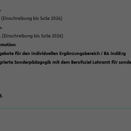
.
 (Einschreibung bis SoSe 2026)
A.
. (Einschreibung bis SoSe 2026)
romotion
ebote für den Individuellen Ergänzungsbereich / BA IndiErg
grierte Sonderpädagogik mit dem Berufsziel Lehramt für sond
d.