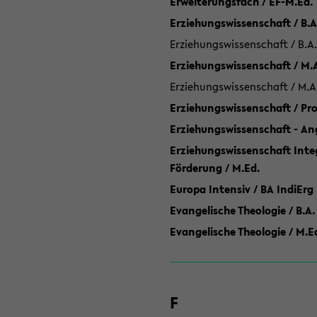
Erweiterungsfach / EF-M.Ed.
Erziehungswissenschaft / B.A
Erziehungswissenschaft / B.A.
Erziehungswissenschaft / M.
Erziehungswissenschaft / M.A
Erziehungswissenschaft / P
Erziehungswissenschaft - Ang
Erziehungswissenschaft Inte
Förderung / M.Ed.
Europa Intensiv / BA IndiErg
Evangelische Theologie / B.A.
Evangelische Theologie / M.E
F