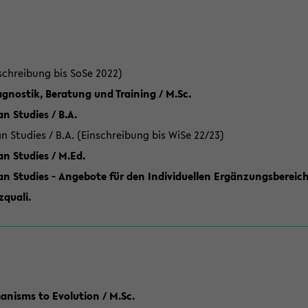
schreibung bis SoSe 2022)
gnostik, Beratung und Training / M.Sc.
an Studies / B.A.
an Studies / B.A. (Einschreibung bis WiSe 22/23)
an Studies / M.Ed.
can Studies - Angebote für den Individuellen Ergänzungsbereich
quali.
anisms to Evolution / M.Sc.