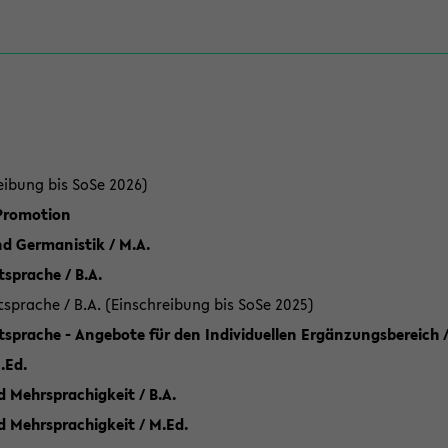
eibung bis SoSe 2026)
 Promotion
d Germanistik / M.A.
sprache / B.A.
sprache / B.A. (Einschreibung bis SoSe 2025)
tsprache - Angebote für den Individuellen Ergänzungsbereich /
.Ed.
 Mehrsprachigkeit / B.A.
d Mehrsprachigkeit / M.Ed.