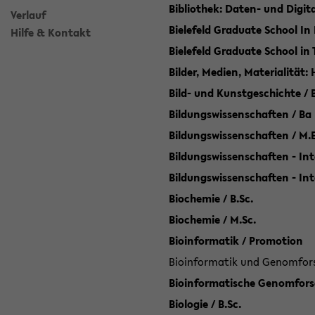
Bibliothek: Daten- und Digi
Verlauf
Bielefeld Graduate School In
Hilfe & Kontakt
Bielefeld Graduate School in
Bilder, Medien, Materialität:
Bild- und Kunstgeschichte / B
Bildungswissenschaften / Ba
Bildungswissenschaften / M.
Bildungswissenschaften - Int
Bildungswissenschaften - In
Biochemie / B.Sc.
Biochemie / M.Sc.
Bioinformatik / Promotion
Bioinformatik und Genomforsc
Bioinformatische Genomforsc
Biologie / B.Sc.