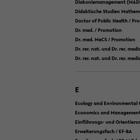
Diakoniemanagement (MAD
Didaktische Studien Mathem
Doctor of Public Health / Pr
Dr. med. / Promotion
Dr. med. MeCS / Promotion
Dr. rer. nat. und Dr. rer. med
Dr. rer. nat. und Dr. rer. me
E
Ecology and Environmental 
Economics and Management 
Einführungs- und Orientier
Erweiterungsfach / EF-BA