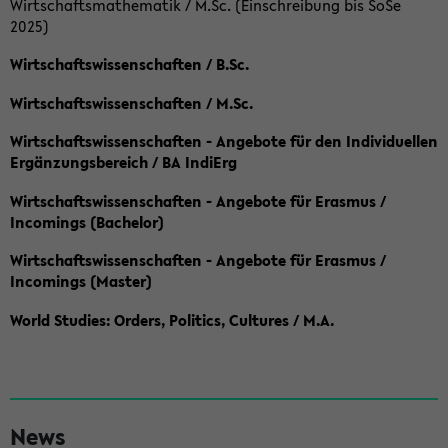
Wirtschaftsmathematik / M.Sc. (Einschreibung bis SoSe
2025)
Wirtschaftswissenschaften / B.Sc.
Wirtschaftswissenschaften / M.Sc.
Wirtschaftswissenschaften - Angebote für den Individuellen
Ergänzungsbereich / BA IndiErg
Wirtschaftswissenschaften - Angebote für Erasmus /
Incomings (Bachelor)
Wirtschaftswissenschaften - Angebote für Erasmus /
Incomings (Master)
World Studies: Orders, Politics, Cultures / M.A.
S
News
e