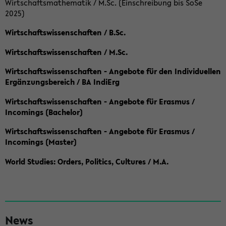
Wirtschaftsmathematik / M.Sc. (Einschreibung bis SoSe
2025)
Wirtschaftswissenschaften / B.Sc.
Wirtschaftswissenschaften / M.Sc.
Wirtschaftswissenschaften - Angebote für den Individuellen
Ergänzungsbereich / BA IndiErg
Wirtschaftswissenschaften - Angebote für Erasmus /
Incomings (Bachelor)
Wirtschaftswissenschaften - Angebote für Erasmus /
Incomings (Master)
World Studies: Orders, Politics, Cultures / M.A.
S
News
e