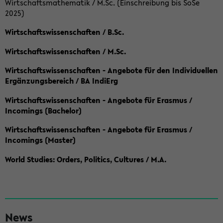
Wirtschaftsmathematik / M.Sc. (Einschreibung bis SoSe
2025)
Wirtschaftswissenschaften / B.Sc.
Wirtschaftswissenschaften / M.Sc.
Wirtschaftswissenschaften - Angebote für den Individuellen
Ergänzungsbereich / BA IndiErg
Wirtschaftswissenschaften - Angebote für Erasmus /
Incomings (Bachelor)
Wirtschaftswissenschaften - Angebote für Erasmus /
Incomings (Master)
World Studies: Orders, Politics, Cultures / M.A.
S
News
e