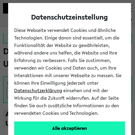
Datenschutzeinstellung
eKVV
Diese Webseite verwendet Cookies und ähnliche
Zur MeineUni App
Zum MeineUni Portal
Technologien. Einige davon sind essentiell, um die
Funktionalität der Website zu gewährleisten,
Das Lehrangebot der
während andere uns helfen, die Website und Ihre
Erfahrung zu verbessern. Falls Sie zustimmen,
Universität Bielefeld
verwenden wir Cookies und Daten auch, um Ihre
Interaktionen mit unserer Webseite zu messen. Sie
können Ihre Einwilligung jederzeit unter
Suche
Datenschutzerklärung
einsehen und mit der
Wirkung für die Zukunft widerrufen. Auf der Seite
finden Sie auch zusätzliche Informationen zu den
A
B
C
D
E
F
G
H
I
J
K
L
M
N
O
P
Q
R
S
T
verwendeten Cookies und Technologien.
U
V
W
X
Y
Z
Alle akzeptieren