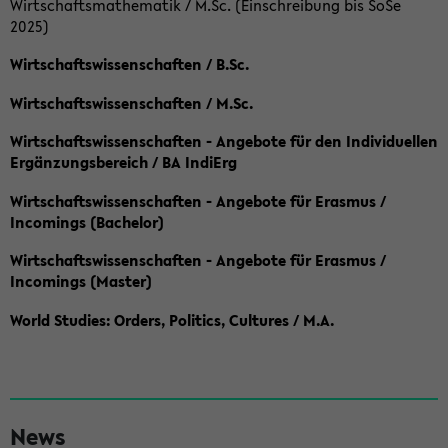
Wirtschaftsmathematik / M.Sc. (Einschreibung bis SoSe
2025)
Wirtschaftswissenschaften / B.Sc.
Wirtschaftswissenschaften / M.Sc.
Wirtschaftswissenschaften - Angebote für den Individuellen
Ergänzungsbereich / BA IndiErg
Wirtschaftswissenschaften - Angebote für Erasmus /
Incomings (Bachelor)
Wirtschaftswissenschaften - Angebote für Erasmus /
Incomings (Master)
World Studies: Orders, Politics, Cultures / M.A.
S
News
e