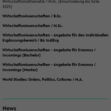
Wirtschaftsmathematik / M.Sc. (Einschreibung bis SoSe
2025)
Wirtschaftswissenschaften / B.Sc.
Wirtschaftswissenschaften / M.Sc.
Wirtschaftswissenschaften - Angebote für den Individuellen
Ergänzungsbereich / BA IndiErg
Wirtschaftswissenschaften - Angebote für Erasmus /
Incomings (Bachelor)
Wirtschaftswissenschaften - Angebote für Erasmus /
Incomings (Master)
World Studies: Orders, Politics, Cultures / M.A.
S
News
e