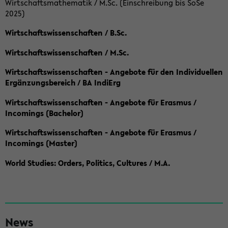
Wirtschaftsmathematik / M.Sc. (Einschreibung bis SoSe
2025)
Wirtschaftswissenschaften / B.Sc.
Wirtschaftswissenschaften / M.Sc.
Wirtschaftswissenschaften - Angebote für den Individuellen
Ergänzungsbereich / BA IndiErg
Wirtschaftswissenschaften - Angebote für Erasmus /
Incomings (Bachelor)
Wirtschaftswissenschaften - Angebote für Erasmus /
Incomings (Master)
World Studies: Orders, Politics, Cultures / M.A.
S
News
e