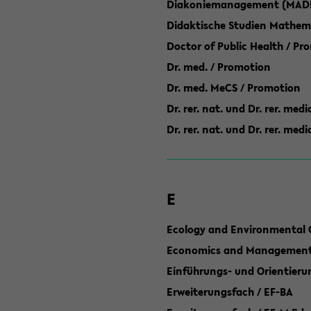
Diakoniemanagement (MAD
Didaktische Studien Mathem
Doctor of Public Health / Pr
Dr. med. / Promotion
Dr. med. MeCS / Promotion
Dr. rer. nat. und Dr. rer. med
Dr. rer. nat. und Dr. rer. me
E
Ecology and Environmental 
Economics and Management 
Einführungs- und Orientier
Erweiterungsfach / EF-BA