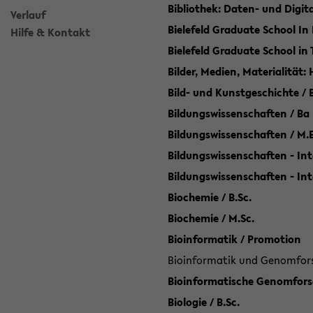
Bibliothek: Daten- und Digi
Verlauf
Bielefeld Graduate School In
Hilfe & Kontakt
Bielefeld Graduate School in
Bilder, Medien, Materialität:
Bild- und Kunstgeschichte / B
Bildungswissenschaften / Ba
Bildungswissenschaften / M.
Bildungswissenschaften - Int
Bildungswissenschaften - In
Biochemie / B.Sc.
Biochemie / M.Sc.
Bioinformatik / Promotion
Bioinformatik und Genomforsc
Bioinformatische Genomforsc
Biologie / B.Sc.