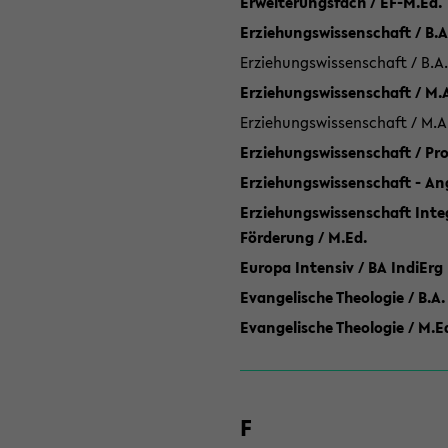
Erweiterungsfach / EF-M.Ed.
Erziehungswissenschaft / B.A
Erziehungswissenschaft / B.A.
Erziehungswissenschaft / M.
Erziehungswissenschaft / M.A
Erziehungswissenschaft / P
Erziehungswissenschaft - Ang
Erziehungswissenschaft Inte
Förderung / M.Ed.
Europa Intensiv / BA IndiErg
Evangelische Theologie / B.A.
Evangelische Theologie / M.E
F