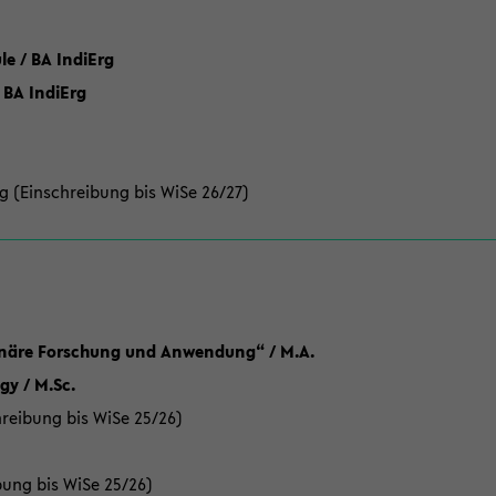
 / BA IndiErg
 BA IndiErg
g (Einschreibung bis WiSe 26/27)
linäre Forschung und Anwendung“ / M.A.
y / M.Sc.
reibung bis WiSe 25/26)
bung bis WiSe 25/26)