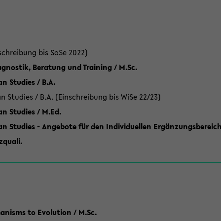
schreibung bis SoSe 2022)
gnostik, Beratung und Training / M.Sc.
an Studies / B.A.
an Studies / B.A. (Einschreibung bis WiSe 22/23)
an Studies / M.Ed.
can Studies - Angebote für den Individuellen Ergänzungsbereich
quali.
anisms to Evolution / M.Sc.