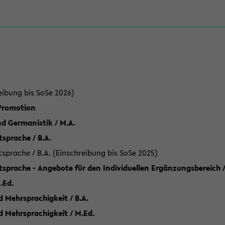
eibung bis SoSe 2026)
 Promotion
d Germanistik / M.A.
sprache / B.A.
sprache / B.A. (Einschreibung bis SoSe 2025)
tsprache - Angebote für den Individuellen Ergänzungsbereich /
.Ed.
 Mehrsprachigkeit / B.A.
d Mehrsprachigkeit / M.Ed.