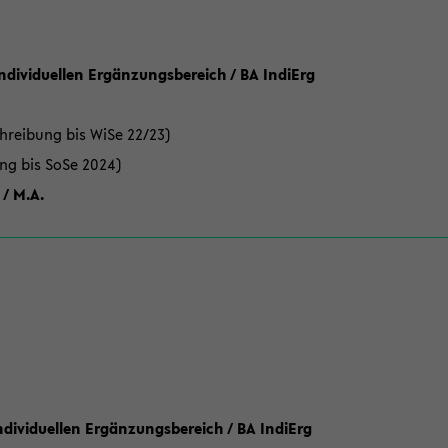
Individuellen Ergänzungsbereich / BA IndiErg
hreibung bis WiSe 22/23)
ung bis SoSe 2024)
 / M.A.
dividuellen Ergänzungsbereich / BA IndiErg