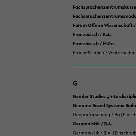
Fachsprachenzentrumskurse
Fachsprachenzentrumsmodule
Forum Offene Wissenschaft /
Französisch / B.A.
Französisch / M.Ed.
FrauenStudien / Weiterbildun
G
Gender Studies „Interdiszip
Genome Based Systems Biolog
Genomforschung / Ba (Einsch
Germanistik / B.A.
Germanistik / B.A. (Einschrei