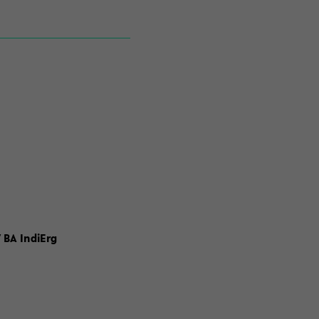
 BA IndiErg