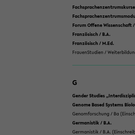
Fachsprachenzentrumskurse
Fachsprachenzentrumsmodule
Forum Offene Wissenschaft /
Französisch / B.A.
Französisch / M.Ed.
FrauenStudien / Weiterbildun
G
Gender Studies „Interdiszip
Genome Based Systems Biolog
Genomforschung / Ba (Einsch
Germanistik / B.A.
Germanistik / B.A. (Einschrei