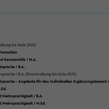
eibung bis SoSe 2026)
 Promotion
d Germanistik / M.A.
sprache / B.A.
sprache / B.A. (Einschreibung bis SoSe 2025)
tsprache - Angebote für den Individuellen Ergänzungsbereich /
.Ed.
 Mehrsprachigkeit / B.A.
d Mehrsprachigkeit / M.Ed.