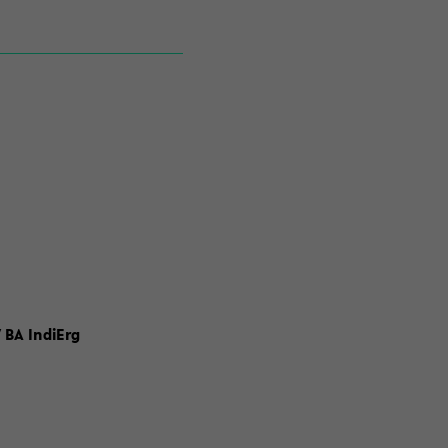
 BA IndiErg