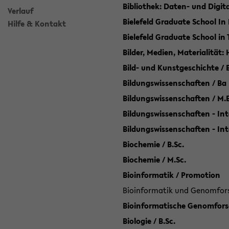
Bibliothek: Daten- und Digi
Verlauf
Bielefeld Graduate School In
Hilfe & Kontakt
Bielefeld Graduate School in
Bilder, Medien, Materialität:
Bild- und Kunstgeschichte / B
Bildungswissenschaften / Ba
Bildungswissenschaften / M.
Bildungswissenschaften - Int
Bildungswissenschaften - In
Biochemie / B.Sc.
Biochemie / M.Sc.
Bioinformatik / Promotion
Bioinformatik und Genomforsc
Bioinformatische Genomforsc
Biologie / B.Sc.