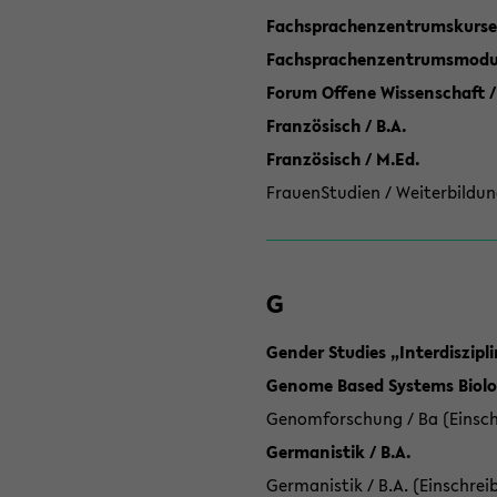
Fachsprachenzentrumskurse
Fachsprachenzentrumsmodule
Forum Offene Wissenschaft /
Französisch / B.A.
Französisch / M.Ed.
FrauenStudien / Weiterbildun
G
Gender Studies „Interdiszip
Genome Based Systems Biolog
Genomforschung / Ba (Einsch
Germanistik / B.A.
Germanistik / B.A. (Einschrei