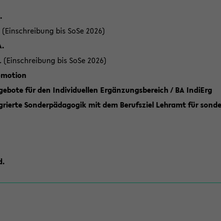
.
 (Einschreibung bis SoSe 2026)
A.
. (Einschreibung bis SoSe 2026)
romotion
ebote für den Individuellen Ergänzungsbereich / BA IndiErg
grierte Sonderpädagogik mit dem Berufsziel Lehramt für sond
d.