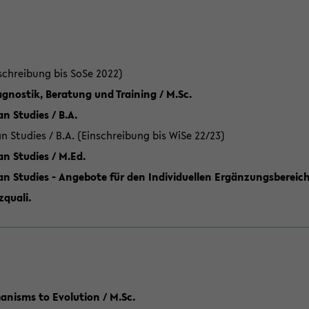
schreibung bis SoSe 2022)
gnostik, Beratung und Training / M.Sc.
an Studies / B.A.
an Studies / B.A. (Einschreibung bis WiSe 22/23)
an Studies / M.Ed.
can Studies - Angebote für den Individuellen Ergänzungsbereich
quali.
anisms to Evolution / M.Sc.