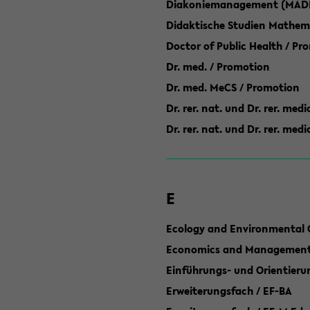
Diakoniemanagement (MAD
Didaktische Studien Mathem
Doctor of Public Health / Pr
Dr. med. / Promotion
Dr. med. MeCS / Promotion
Dr. rer. nat. und Dr. rer. med
Dr. rer. nat. und Dr. rer. me
E
Ecology and Environmental 
Economics and Management 
Einführungs- und Orientier
Erweiterungsfach / EF-BA