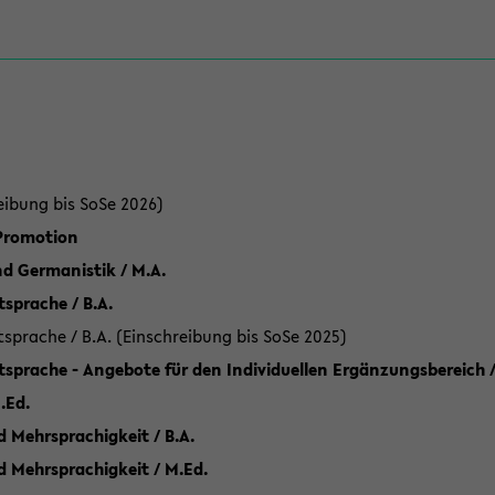
eibung bis SoSe 2026)
 Promotion
d Germanistik / M.A.
sprache / B.A.
sprache / B.A. (Einschreibung bis SoSe 2025)
tsprache - Angebote für den Individuellen Ergänzungsbereich /
.Ed.
 Mehrsprachigkeit / B.A.
d Mehrsprachigkeit / M.Ed.