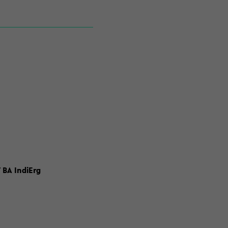
 BA IndiErg