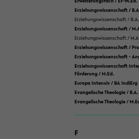
Erweiterungsfach / EF-M.Ed.
Erziehungswissenschaft / B.A
Erziehungswissenschaft / B.A.
Erziehungswissenschaft / M.
Erziehungswissenschaft / M.A
Erziehungswissenschaft / P
Erziehungswissenschaft - Ang
Erziehungswissenschaft Inte
Förderung / M.Ed.
Europa Intensiv / BA IndiErg
Evangelische Theologie / B.A.
Evangelische Theologie / M.E
F