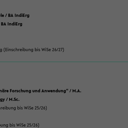
 / BA IndiErg
 BA IndiErg
g (Einschreibung bis WiSe 26/27)
linäre Forschung und Anwendung“ / M.A.
y / M.Sc.
reibung bis WiSe 25/26)
bung bis WiSe 25/26)