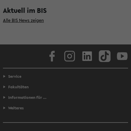
Aktuell im BIS
Alle BIS News zeigen
Facebook
Instagram
LinkedIn
TikTok
Youtube
Service
Fakultäten
Informationen für ...
Weiteres