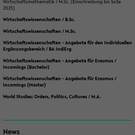
Wirtschaftsmathematik / M.Sc. (Einschreibung bis SoSe
2025)
Wirtschaftswissenschaften / B.Sc.
Wirtschaftswissenschaften / M.Sc.
Wirtschaftswissenschaften - Angebote für den Individuellen
Ergänzungsbereich / BA IndiErg
Wirtschaftswissenschaften - Angebote für Erasmus /
Incomings (Bachelor)
Wirtschaftswissenschaften - Angebote für Erasmus /
Incomings (Master)
World Studies: Orders, Politics, Cultures / M.A.
S
News
e