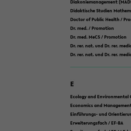
Diakoniemanagement (MAD
Didaktische Studien Mathem
Doctor of Public Health / Pr
Dr. med. / Promotion
Dr. med. MeCS / Promotion
Dr. rer. nat. und Dr. rer. med
Dr. rer. nat. und Dr. rer. me
E
Ecology and Environmental 
Economics and Management 
Einführungs- und Orientier
Erweiterungsfach / EF-BA