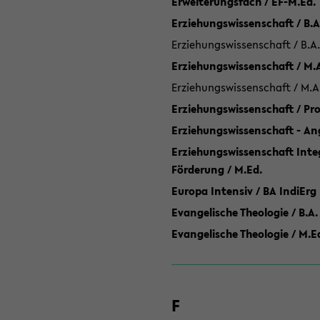
Erweiterungsfach / EF-M.Ed.
Erziehungswissenschaft / B.A
Erziehungswissenschaft / B.A.
Erziehungswissenschaft / M.
Erziehungswissenschaft / M.A
Erziehungswissenschaft / P
Erziehungswissenschaft - Ang
Erziehungswissenschaft Inte
Förderung / M.Ed.
Europa Intensiv / BA IndiErg
Evangelische Theologie / B.A.
Evangelische Theologie / M.E
F