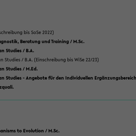
schreibung bis SoSe 2022)
gnostik, Beratung und Training / M.Sc.
an Studies / B.A.
an Studies / B.A. (Einschreibung bis WiSe 22/23)
an Studies / M.Ed.
can Studies - Angebote für den Individuellen Ergänzungsbereich
quali.
anisms to Evolution / M.Sc.