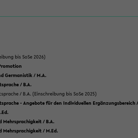
eibung bis SoSe 2026)
 Promotion
d Germanistik / M.A.
sprache / B.A.
sprache / B.A. (Einschreibung bis SoSe 2025)
tsprache - Angebote für den Individuellen Ergänzungsbereich /
.Ed.
 Mehrsprachigkeit / B.A.
d Mehrsprachigkeit / M.Ed.