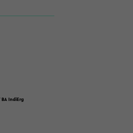
 BA IndiErg