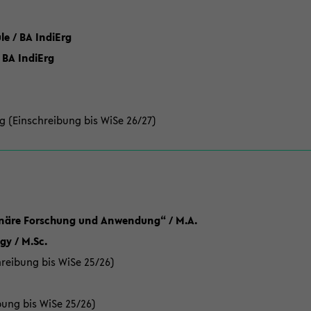
 / BA IndiErg
 BA IndiErg
g (Einschreibung bis WiSe 26/27)
linäre Forschung und Anwendung“ / M.A.
y / M.Sc.
reibung bis WiSe 25/26)
bung bis WiSe 25/26)