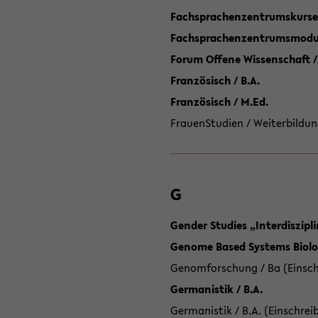
Fachsprachenzentrumskurse
Fachsprachenzentrumsmodule
Forum Offene Wissenschaft /
Französisch / B.A.
Französisch / M.Ed.
FrauenStudien / Weiterbildun
G
Gender Studies „Interdiszip
Genome Based Systems Biolog
Genomforschung / Ba (Einsch
Germanistik / B.A.
Germanistik / B.A. (Einschrei