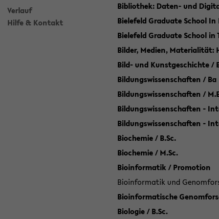
Bibliothek: Daten- und Digi
Verlauf
Bielefeld Graduate School In
Hilfe & Kontakt
Bielefeld Graduate School in
Bilder, Medien, Materialität:
Bild- und Kunstgeschichte / B
Bildungswissenschaften / Ba
Bildungswissenschaften / M.
Bildungswissenschaften - Int
Bildungswissenschaften - In
Biochemie / B.Sc.
Biochemie / M.Sc.
Bioinformatik / Promotion
Bioinformatik und Genomforsc
Bioinformatische Genomforsc
Biologie / B.Sc.