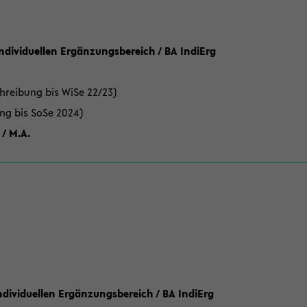
Individuellen Ergänzungsbereich / BA IndiErg
hreibung bis WiSe 22/23)
ung bis SoSe 2024)
 / M.A.
dividuellen Ergänzungsbereich / BA IndiErg