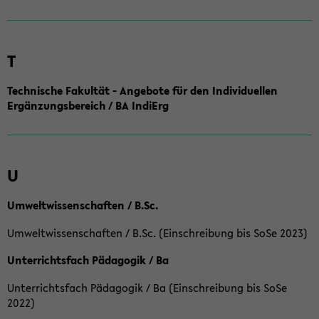
T
Technische Fakultät - Angebote für den Individuellen
Ergänzungsbereich / BA IndiErg
U
Umweltwissenschaften / B.Sc.
Umweltwissenschaften / B.Sc. (Einschreibung bis SoSe 2023)
Unterrichtsfach Pädagogik / Ba
Unterrichtsfach Pädagogik / Ba (Einschreibung bis SoSe
2022)