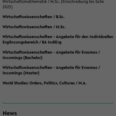
Wirtschaftsmathematik / M.Sc. (Einschreibung bis SoSe
2025)
Wirtschaftswissenschaften / B.Sc.
Wirtschaftswissenschaften / M.Sc.
Wirtschaftswissenschaften - Angebote für den Individuellen
Ergänzungsbereich / BA IndiErg
Wirtschaftswissenschaften - Angebote für Erasmus /
Incomings (Bachelor)
Wirtschaftswissenschaften - Angebote für Erasmus /
Incomings (Master)
World Studies: Orders, Politics, Cultures / M.A.
S
News
e