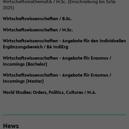
Wirtschaftsmathematik / M.Sc. (Einschreibung bis SoSe
2025)
Wirtschaftswissenschaften / B.Sc.
Wirtschaftswissenschaften / M.Sc.
Wirtschaftswissenschaften - Angebote für den Individuellen
Ergänzungsbereich / BA IndiErg
Wirtschaftswissenschaften - Angebote für Erasmus /
Incomings (Bachelor)
Wirtschaftswissenschaften - Angebote für Erasmus /
Incomings (Master)
World Studies: Orders, Politics, Cultures / M.A.
S
News
e