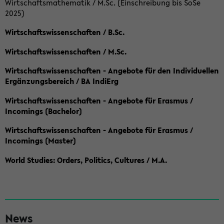
Wirtschaftsmathematik / M.Sc. (Einschreibung bis SoSe
2025)
Wirtschaftswissenschaften / B.Sc.
Wirtschaftswissenschaften / M.Sc.
Wirtschaftswissenschaften - Angebote für den Individuellen
Ergänzungsbereich / BA IndiErg
Wirtschaftswissenschaften - Angebote für Erasmus /
Incomings (Bachelor)
Wirtschaftswissenschaften - Angebote für Erasmus /
Incomings (Master)
World Studies: Orders, Politics, Cultures / M.A.
S
News
e