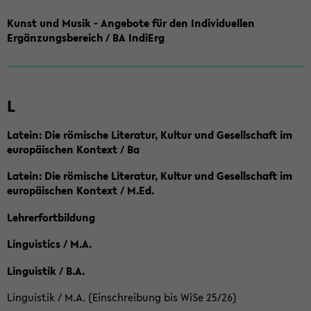
Kunst und Musik - Angebote für den Individuellen
Ergänzungsbereich / BA IndiErg
L
Latein: Die römische Literatur, Kultur und Gesellschaft im
europäischen Kontext / Ba
Latein: Die römische Literatur, Kultur und Gesellschaft im
europäischen Kontext / M.Ed.
Lehrerfortbildung
Linguistics / M.A.
Linguistik / B.A.
Linguistik / M.A. (Einschreibung bis WiSe 25/26)