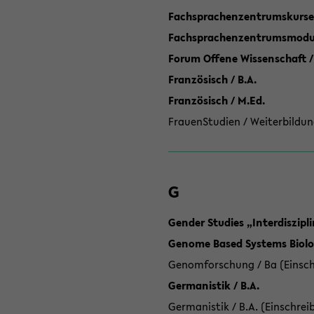
Fachsprachenzentrumskurse
Fachsprachenzentrumsmodule
Forum Offene Wissenschaft /
Französisch / B.A.
Französisch / M.Ed.
FrauenStudien / Weiterbildun
G
Gender Studies „Interdiszip
Genome Based Systems Biolog
Genomforschung / Ba (Einsch
Germanistik / B.A.
Germanistik / B.A. (Einschrei