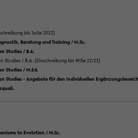
schreibung bis SoSe 2022)
gnostik, Beratung und Training / M.Sc.
an Studies / B.A.
an Studies / B.A. (Einschreibung bis WiSe 22/23)
an Studies / M.Ed.
can Studies - Angebote für den Individuellen Ergänzungsbereich
quali.
anisms to Evolution / M.Sc.