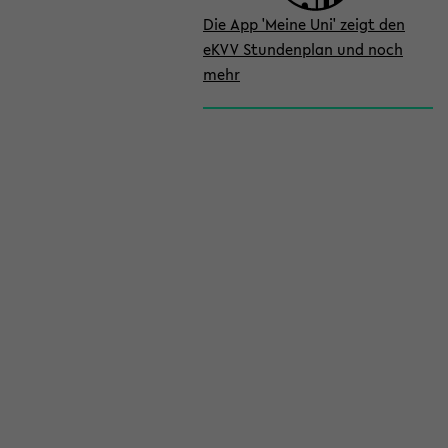
Die App 'Meine Uni' zeigt den
eKVV Stundenplan und noch
mehr