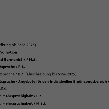
eibung bis SoSe 2026)
 Promotion
d Germanistik / M.A.
sprache / B.A.
sprache / B.A. (Einschreibung bis SoSe 2025)
tsprache - Angebote für den Individuellen Ergänzungsbereich /
.Ed.
 Mehrsprachigkeit / B.A.
d Mehrsprachigkeit / M.Ed.