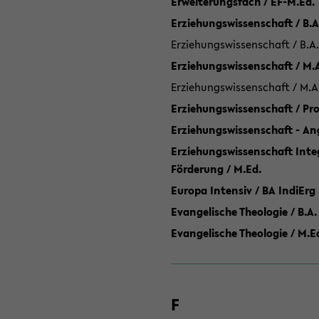
Erweiterungsfach / EF-M.Ed.
Erziehungswissenschaft / B.A
Erziehungswissenschaft / B.A.
Erziehungswissenschaft / M.
Erziehungswissenschaft / M.A
Erziehungswissenschaft / P
Erziehungswissenschaft - Ang
Erziehungswissenschaft Inte
Förderung / M.Ed.
Europa Intensiv / BA IndiErg
Evangelische Theologie / B.A.
Evangelische Theologie / M.E
F