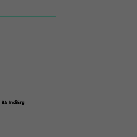
 BA IndiErg