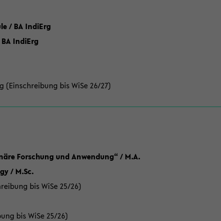
 / BA IndiErg
 BA IndiErg
g (Einschreibung bis WiSe 26/27)
linäre Forschung und Anwendung“ / M.A.
y / M.Sc.
reibung bis WiSe 25/26)
bung bis WiSe 25/26)