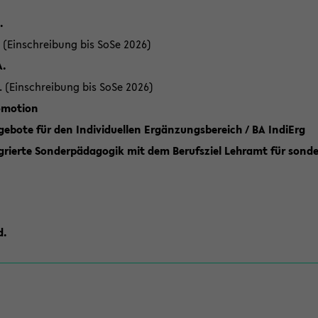
.
 (Einschreibung bis SoSe 2026)
A.
. (Einschreibung bis SoSe 2026)
romotion
ebote für den Individuellen Ergänzungsbereich / BA IndiErg
grierte Sonderpädagogik mit dem Berufsziel Lehramt für sond
d.