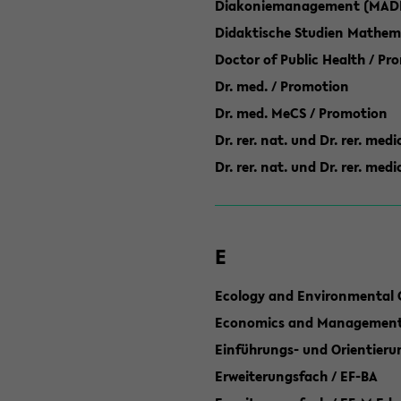
Diakoniemanagement (MAD
Didaktische Studien Mathem
Doctor of Public Health / Pr
Dr. med. / Promotion
Dr. med. MeCS / Promotion
Dr. rer. nat. und Dr. rer. med
Dr. rer. nat. und Dr. rer. me
E
Ecology and Environmental 
Economics and Management 
Einführungs- und Orientier
Erweiterungsfach / EF-BA