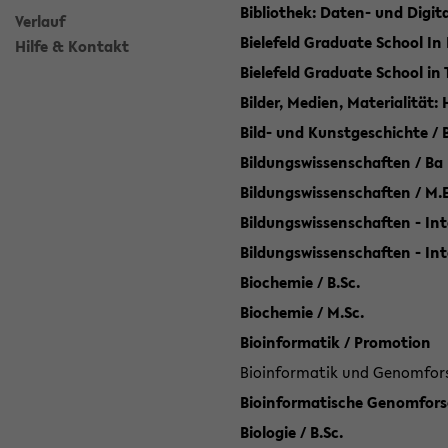
Bibliothek: Daten- und Digi
Verlauf
Bielefeld Graduate School In
Hilfe & Kontakt
Bielefeld Graduate School in
Bilder, Medien, Materialität:
Bild- und Kunstgeschichte / B
Bildungswissenschaften / Ba
Bildungswissenschaften / M.
Bildungswissenschaften - Int
Bildungswissenschaften - In
Biochemie / B.Sc.
Biochemie / M.Sc.
Bioinformatik / Promotion
Bioinformatik und Genomforsc
Bioinformatische Genomforsc
Biologie / B.Sc.