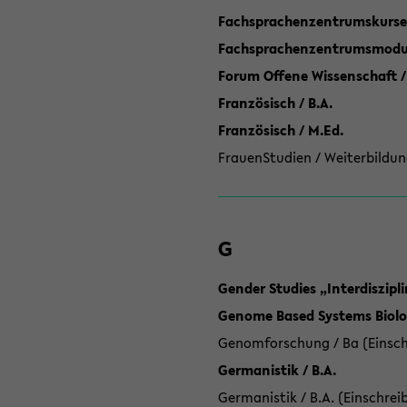
Fachsprachenzentrumskurse
Fachsprachenzentrumsmodule
Forum Offene Wissenschaft /
Französisch / B.A.
Französisch / M.Ed.
FrauenStudien / Weiterbildun
G
Gender Studies „Interdiszip
Genome Based Systems Biolog
Genomforschung / Ba (Einsch
Germanistik / B.A.
Germanistik / B.A. (Einschrei