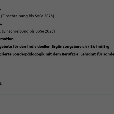
.
 (Einschreibung bis SoSe 2026)
A.
. (Einschreibung bis SoSe 2026)
romotion
ebote für den Individuellen Ergänzungsbereich / BA IndiErg
grierte Sonderpädagogik mit dem Berufsziel Lehramt für sond
d.