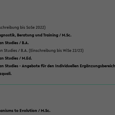
schreibung bis SoSe 2022)
gnostik, Beratung und Training / M.Sc.
an Studies / B.A.
an Studies / B.A. (Einschreibung bis WiSe 22/23)
an Studies / M.Ed.
can Studies - Angebote für den Individuellen Ergänzungsbereich
quali.
anisms to Evolution / M.Sc.