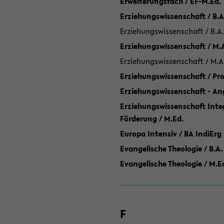
Erweiterungsfach / EF-M.Ed.
Erziehungswissenschaft / B.A
Erziehungswissenschaft / B.A.
Erziehungswissenschaft / M.
Erziehungswissenschaft / M.A
Erziehungswissenschaft / P
Erziehungswissenschaft - Ang
Erziehungswissenschaft Inte
Förderung / M.Ed.
Europa Intensiv / BA IndiErg
Evangelische Theologie / B.A.
Evangelische Theologie / M.E
F