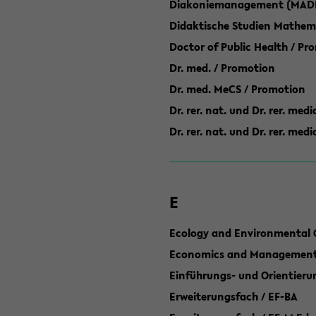
Diakoniemanagement (MAD
Didaktische Studien Mathem
Doctor of Public Health / Pr
Dr. med. / Promotion
Dr. med. MeCS / Promotion
Dr. rer. nat. und Dr. rer. med
Dr. rer. nat. und Dr. rer. me
E
Ecology and Environmental 
Economics and Management 
Einführungs- und Orientier
Erweiterungsfach / EF-BA