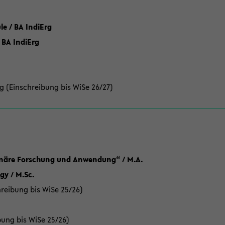
 / BA IndiErg
 BA IndiErg
g (Einschreibung bis WiSe 26/27)
linäre Forschung und Anwendung“ / M.A.
y / M.Sc.
reibung bis WiSe 25/26)
bung bis WiSe 25/26)