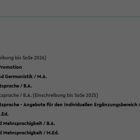
eibung bis SoSe 2026)
 Promotion
d Germanistik / M.A.
sprache / B.A.
sprache / B.A. (Einschreibung bis SoSe 2025)
tsprache - Angebote für den Individuellen Ergänzungsbereich /
.Ed.
 Mehrsprachigkeit / B.A.
d Mehrsprachigkeit / M.Ed.