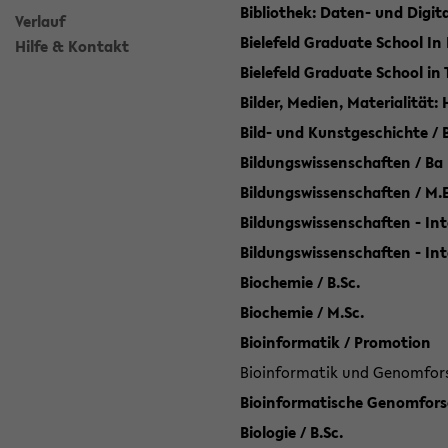
Bibliothek: Daten- und Digi
Verlauf
Bielefeld Graduate School In
Hilfe & Kontakt
Bielefeld Graduate School in
Bilder, Medien, Materialität:
Bild- und Kunstgeschichte / B
Bildungswissenschaften / Ba
Bildungswissenschaften / M.
Bildungswissenschaften - Int
Bildungswissenschaften - In
Biochemie / B.Sc.
Biochemie / M.Sc.
Bioinformatik / Promotion
Bioinformatik und Genomforsc
Bioinformatische Genomforsc
Biologie / B.Sc.