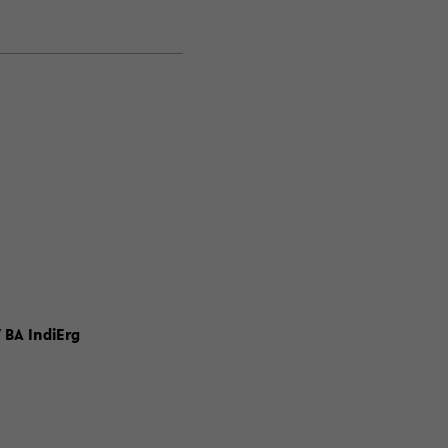
 BA IndiErg