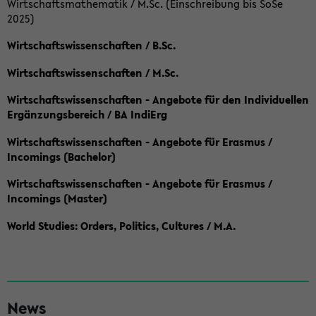
Wirtschaftsmathematik / M.Sc. (Einschreibung bis SoSe
2025)
Wirtschaftswissenschaften / B.Sc.
Wirtschaftswissenschaften / M.Sc.
Wirtschaftswissenschaften - Angebote für den Individuellen
Ergänzungsbereich / BA IndiErg
Wirtschaftswissenschaften - Angebote für Erasmus /
Incomings (Bachelor)
Wirtschaftswissenschaften - Angebote für Erasmus /
Incomings (Master)
World Studies: Orders, Politics, Cultures / M.A.
S
News
e