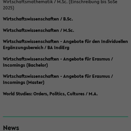
Wirtschaftsmathematik / M.Sc. (Einschreibung bis SoSe
2025)
Wirtschaftswissenschaften / B.Sc.
Wirtschaftswissenschaften / M.Sc.
Wirtschaftswissenschaften - Angebote für den Individuellen
Ergänzungsbereich / BA IndiErg
Wirtschaftswissenschaften - Angebote für Erasmus /
Incomings (Bachelor)
Wirtschaftswissenschaften - Angebote für Erasmus /
Incomings (Master)
World Studies: Orders, Politics, Cultures / M.A.
S
News
e