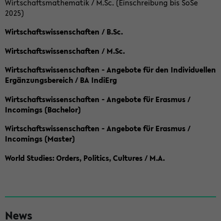
Wirtschaftsmathematik / M.Sc. (Einschreibung bis SoSe
2025)
Wirtschaftswissenschaften / B.Sc.
Wirtschaftswissenschaften / M.Sc.
Wirtschaftswissenschaften - Angebote für den Individuellen
Ergänzungsbereich / BA IndiErg
Wirtschaftswissenschaften - Angebote für Erasmus /
Incomings (Bachelor)
Wirtschaftswissenschaften - Angebote für Erasmus /
Incomings (Master)
World Studies: Orders, Politics, Cultures / M.A.
S
News
e