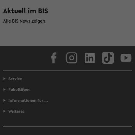
Aktuell im BIS
Alle BIS News zeigen
Facebook
Instagram
LinkedIn
TikTok
Youtube
Service
Fakultäten
Informationen für ...
Weiteres