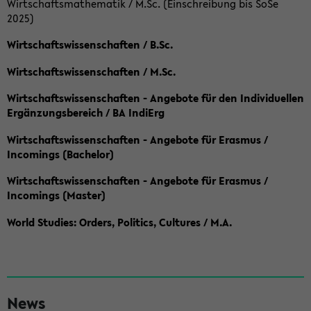
Wirtschaftsmathematik / M.Sc. (Einschreibung bis SoSe
2025)
Wirtschaftswissenschaften / B.Sc.
Wirtschaftswissenschaften / M.Sc.
Wirtschaftswissenschaften - Angebote für den Individuellen
Ergänzungsbereich / BA IndiErg
Wirtschaftswissenschaften - Angebote für Erasmus /
Incomings (Bachelor)
Wirtschaftswissenschaften - Angebote für Erasmus /
Incomings (Master)
World Studies: Orders, Politics, Cultures / M.A.
S
News
e