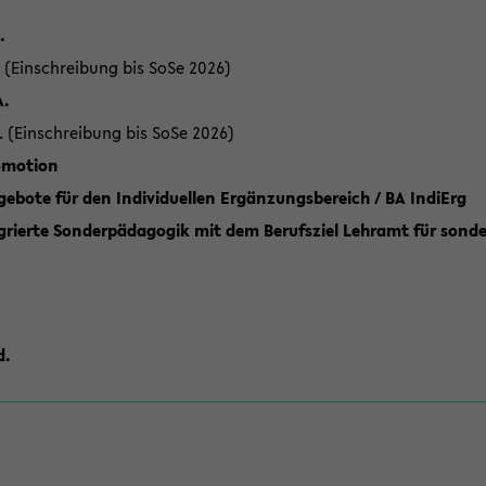
.
 (Einschreibung bis SoSe 2026)
A.
. (Einschreibung bis SoSe 2026)
romotion
ebote für den Individuellen Ergänzungsbereich / BA IndiErg
grierte Sonderpädagogik mit dem Berufsziel Lehramt für sond
d.