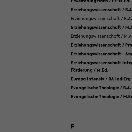
Erweiterungsfach / EF-M.Ed.
Erziehungswissenschaft / B.A
Erziehungswissenschaft / B.A.
Erziehungswissenschaft / M.
Erziehungswissenschaft / M.A
Erziehungswissenschaft / P
Erziehungswissenschaft - Ang
Erziehungswissenschaft Inte
Förderung / M.Ed.
Europa Intensiv / BA IndiErg
Evangelische Theologie / B.A.
Evangelische Theologie / M.E
F