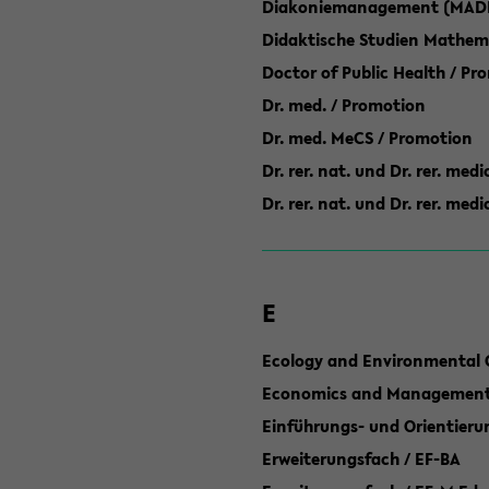
Diakoniemanagement (MAD
Didaktische Studien Mathem
Doctor of Public Health / Pr
Dr. med. / Promotion
Dr. med. MeCS / Promotion
Dr. rer. nat. und Dr. rer. med
Dr. rer. nat. und Dr. rer. me
E
Ecology and Environmental 
Economics and Management 
Einführungs- und Orientier
Erweiterungsfach / EF-BA