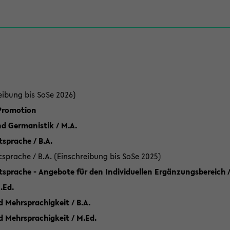
eibung bis SoSe 2026)
 Promotion
d Germanistik / M.A.
sprache / B.A.
sprache / B.A. (Einschreibung bis SoSe 2025)
tsprache - Angebote für den Individuellen Ergänzungsbereich /
.Ed.
 Mehrsprachigkeit / B.A.
d Mehrsprachigkeit / M.Ed.