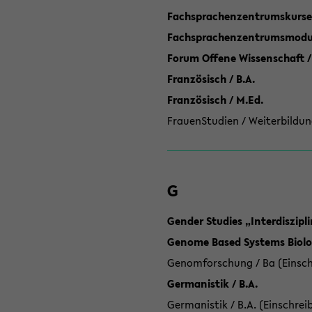
Fachsprachenzentrumskurse
Fachsprachenzentrumsmodule
Forum Offene Wissenschaft /
Französisch / B.A.
Französisch / M.Ed.
FrauenStudien / Weiterbildun
G
Gender Studies „Interdiszip
Genome Based Systems Biolog
Genomforschung / Ba (Einsch
Germanistik / B.A.
Germanistik / B.A. (Einschrei