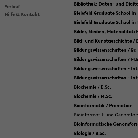
Bibliothek: Daten- und Digi
Verlauf
Bielefeld Graduate School In
Hilfe & Kontakt
Bielefeld Graduate School in
Bilder, Medien, Materialität:
Bild- und Kunstgeschichte / B
Bildungswissenschaften / Ba
Bildungswissenschaften / M.
Bildungswissenschaften - Int
Bildungswissenschaften - In
Biochemie / B.Sc.
Biochemie / M.Sc.
Bioinformatik / Promotion
Bioinformatik und Genomforsc
Bioinformatische Genomforsc
Biologie / B.Sc.