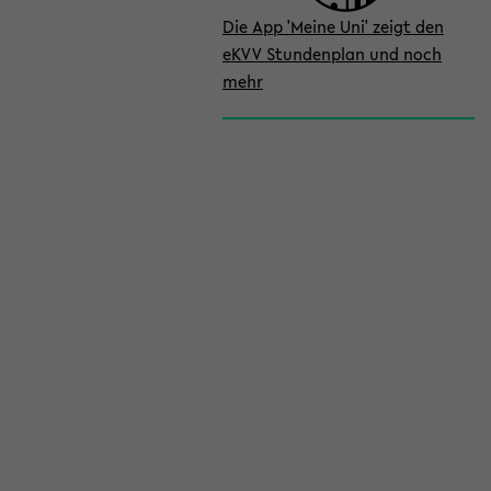
Die App 'Meine Uni' zeigt den
eKVV Stundenplan und noch
mehr