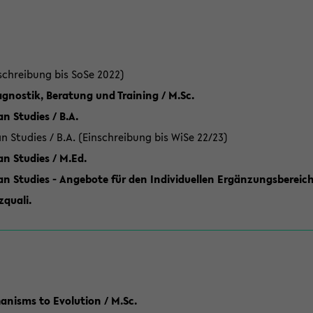
schreibung bis SoSe 2022)
gnostik, Beratung und Training / M.Sc.
an Studies / B.A.
an Studies / B.A. (Einschreibung bis WiSe 22/23)
an Studies / M.Ed.
can Studies - Angebote für den Individuellen Ergänzungsbereich
quali.
anisms to Evolution / M.Sc.