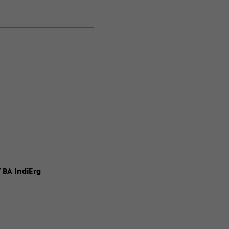
 BA IndiErg