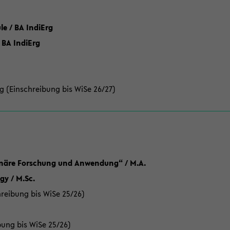
 / BA IndiErg
 BA IndiErg
g (Einschreibung bis WiSe 26/27)
linäre Forschung und Anwendung“ / M.A.
y / M.Sc.
reibung bis WiSe 25/26)
bung bis WiSe 25/26)