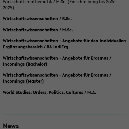
Wirtschaftsmathematik / M.Sc. (Einschreibung bis SoSe
2025)
Wirtschaftswissenschaften / B.Sc.
Wirtschaftswissenschaften / M.Sc.
Wirtschaftswissenschaften - Angebote für den Individuellen
Ergänzungsbereich / BA IndiErg
Wirtschaftswissenschaften - Angebote für Erasmus /
Incomings (Bachelor)
Wirtschaftswissenschaften - Angebote für Erasmus /
Incomings (Master)
World Studies: Orders, Politics, Cultures / M.A.
S
News
e