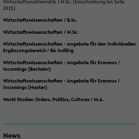
Wirtschaftsmathematik / M.Sc. (Einschreibung bis SoSe
2025)
Wirtschaftswissenschaften / B.Sc.
Wirtschaftswissenschaften / M.Sc.
Wirtschaftswissenschaften - Angebote für den Individuellen
Ergänzungsbereich / BA IndiErg
Wirtschaftswissenschaften - Angebote für Erasmus /
Incomings (Bachelor)
Wirtschaftswissenschaften - Angebote für Erasmus /
Incomings (Master)
World Studies: Orders, Politics, Cultures / M.A.
S
News
e