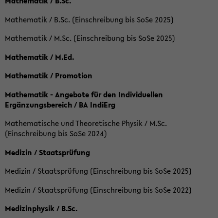
Mathematik / B.Sc.
Mathematik / B.Sc. (Einschreibung bis SoSe 2025)
Mathematik / M.Sc. (Einschreibung bis SoSe 2025)
Mathematik / M.Ed.
Mathematik / Promotion
Mathematik - Angebote für den Individuellen
Ergänzungsbereich / BA IndiErg
Mathematische und Theoretische Physik / M.Sc.
(Einschreibung bis SoSe 2024)
Medizin / Staatsprüfung
Medizin / Staatsprüfung (Einschreibung bis SoSe 2025)
Medizin / Staatsprüfung (Einschreibung bis SoSe 2022)
Medizinphysik / B.Sc.