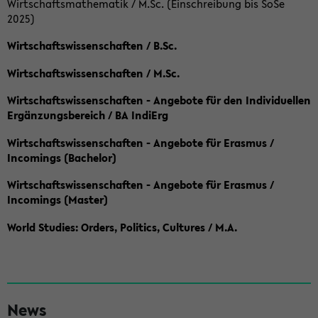
Wirtschaftsmathematik / M.Sc. (Einschreibung bis SoSe
2025)
Wirtschaftswissenschaften / B.Sc.
Wirtschaftswissenschaften / M.Sc.
Wirtschaftswissenschaften - Angebote für den Individuellen
Ergänzungsbereich / BA IndiErg
Wirtschaftswissenschaften - Angebote für Erasmus /
Incomings (Bachelor)
Wirtschaftswissenschaften - Angebote für Erasmus /
Incomings (Master)
World Studies: Orders, Politics, Cultures / M.A.
S
News
e