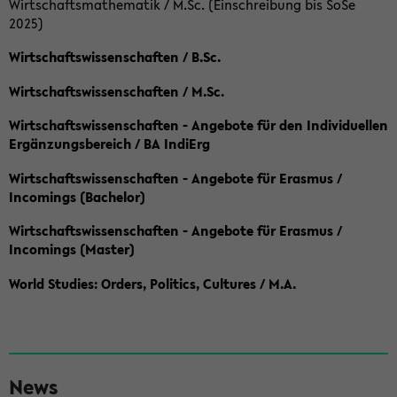
Wirtschaftsmathematik / M.Sc. (Einschreibung bis SoSe
2025)
Wirtschaftswissenschaften / B.Sc.
Wirtschaftswissenschaften / M.Sc.
Wirtschaftswissenschaften - Angebote für den Individuellen
Ergänzungsbereich / BA IndiErg
Wirtschaftswissenschaften - Angebote für Erasmus /
Incomings (Bachelor)
Wirtschaftswissenschaften - Angebote für Erasmus /
Incomings (Master)
World Studies: Orders, Politics, Cultures / M.A.
S
News
e