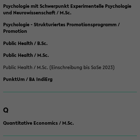
Psychologie mit Schwerpunkt Experimentelle Psychologie
und Neurowissenschaft / M.Sc.
Psychologie - Strukturiertes Promotionsprogramm /
Promotion
Public Health / B.Sc.
Public Health / M.Sc.
Public Health / M.Sc. (Einschreibung bis SoSe 2023)
PunktUm / BA IndiErg
Q
Quantitative Economics / M.Sc.