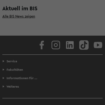
Aktuell im BIS
Alle BIS News zeigen
Facebook
Instagram
LinkedIn
TikTok
Youtube
Service
Fakultäten
Informationen für ...
Weiteres