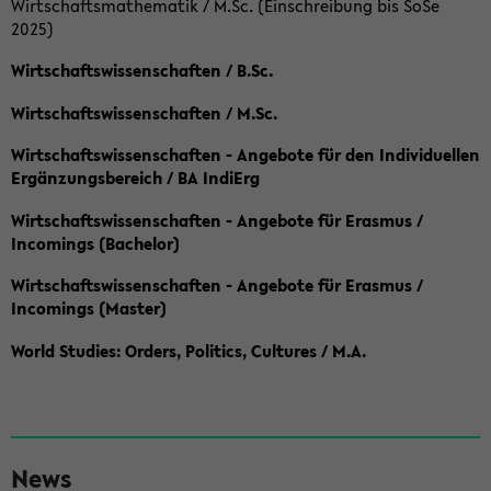
Wirtschaftsmathematik / M.Sc. (Einschreibung bis SoSe
2025)
Wirtschaftswissenschaften / B.Sc.
Wirtschaftswissenschaften / M.Sc.
Wirtschaftswissenschaften - Angebote für den Individuellen
Ergänzungsbereich / BA IndiErg
Wirtschaftswissenschaften - Angebote für Erasmus /
Incomings (Bachelor)
Wirtschaftswissenschaften - Angebote für Erasmus /
Incomings (Master)
World Studies: Orders, Politics, Cultures / M.A.
S
News
e